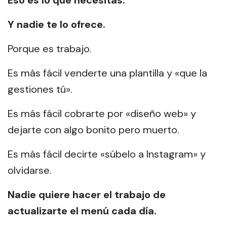
Eso es lo que necesitas.
Y nadie te lo ofrece.
Porque es trabajo.
Es más fácil venderte una plantilla y «que la
gestiones tú».
Es más fácil cobrarte por «diseño web» y
dejarte con algo bonito pero muerto.
Es más fácil decirte «súbelo a Instagram» y
olvidarse.
Nadie quiere hacer el trabajo de
actualizarte el menú cada día.