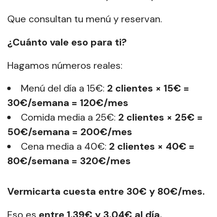
Que consultan tu menú y reservan.
¿Cuánto vale eso para ti?
Hagamos números reales:
Menú del día a 15€:
2 clientes × 15€ =
30€/semana = 120€/mes
Comida media a 25€:
2 clientes × 25€ =
50€/semana = 200€/mes
Cena media a 40€:
2 clientes × 40€ =
80€/semana = 320€/mes
Vermicarta cuesta entre 30€ y 80€/mes.
Eso es
entre 1,39€ y 3,04€ al día.