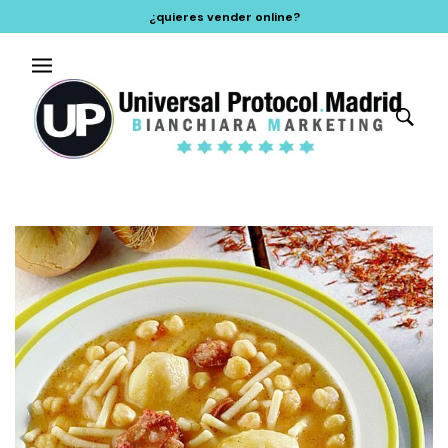
¿quieres vender online?