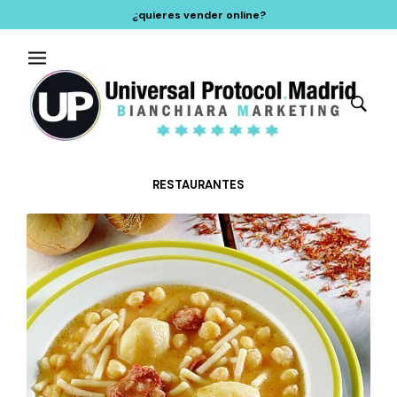
¿quieres vender online?
RESTAURANTES