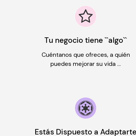
Tu negocio tiene ``algo``
Cuéntanos que ofreces, a quién
puedes mejorar su vida …
Estás Dispuesto a Adaptart