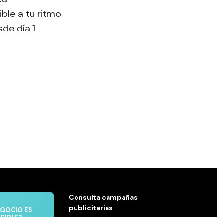
ble a tu ritmo
de día 1
Consulta campañas
publicitarias
EGOCIO ES