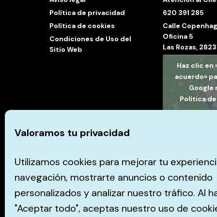
Política de privacidad
620 391 285
Política de cookies
Calle Copenhag
Oficina 5
Condiciones de Uso del
Las Rozas, 282
Sitio Web
Haz clic en
acuerdo» pa
Google
Política d
Estoy de 
Valoramos tu privacidad
Utilizamos cookies para mejorar tu experienc
navegación, mostrarte anuncios o contenido
personalizados y analizar nuestro tráfico. Al h
"Aceptar todo", aceptas nuestro uso de cooki