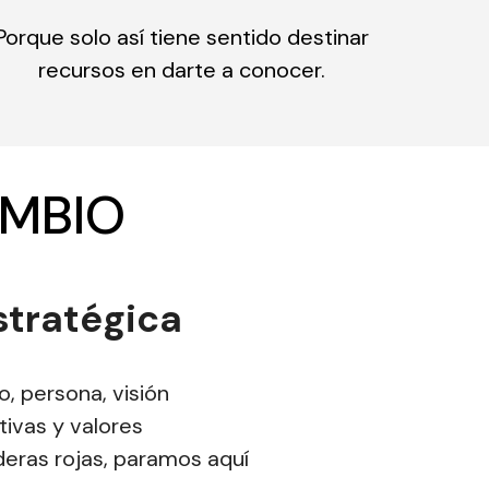
Porque solo así tiene sentido destinar
recursos en darte a conocer.
AMBIO
stratégica
 persona, visión
ivas y valores
eras rojas, paramos aquí