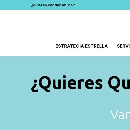
¿quieres vender online?
ESTRATEGIA ESTRELLA
SERV
¿Quieres Q
Vam