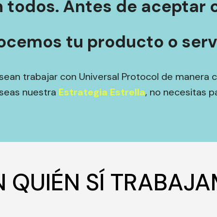
 todos. Antes de aceptar c
ocemos tu producto o servi
sean trabajar con Universal Protocol de manera c
eseas nuestra
Estrategia Estrella
, no necesitas pa
 QUIÉN SÍ TRABAJ