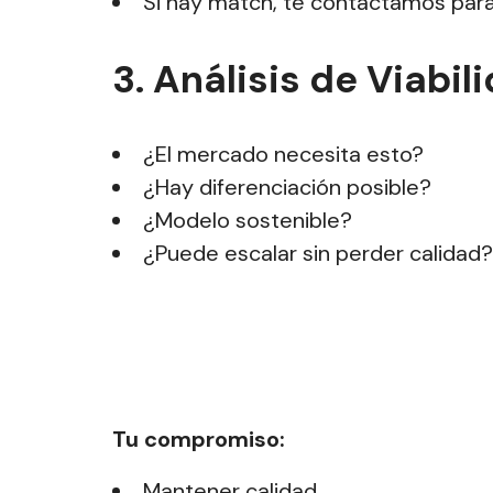
Si hay match, te contactamos para
3. Análisis de Viabil
¿El mercado necesita esto?
¿Hay diferenciación posible?
¿Modelo sostenible?
¿Puede escalar sin perder calidad?
Tu compromiso:
Mantener calidad