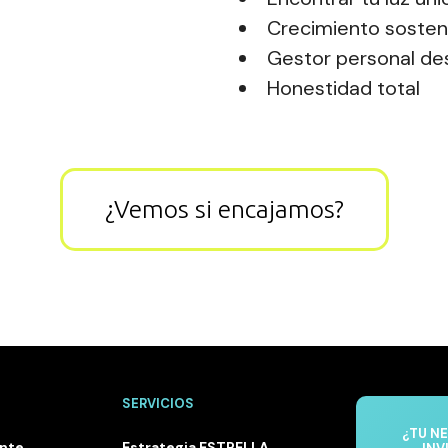
Crecimiento sosteni
Gestor personal des
Honestidad total
¿Vemos si encajamos?
SERVICIOS
¿TU N
ente
Estrategia ESTRELLA