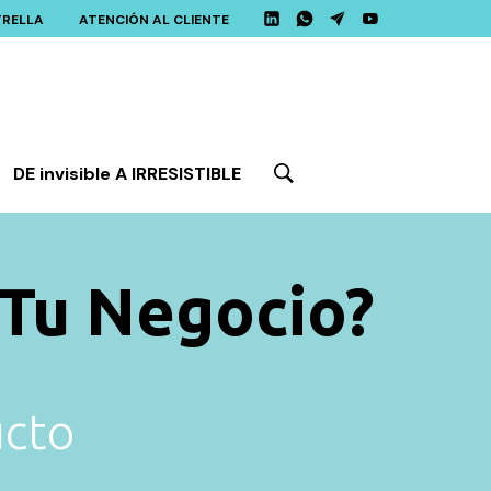
TRELLA
ATENCIÓN AL CLIENTE
DE invisible A IRRESISTIBLE
Tu Negocio?
ucto