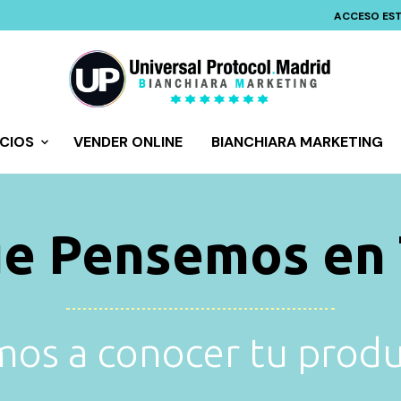
ACCESO ES
ICIOS
VENDER ONLINE
BIANCHIARA MARKETING
ue Pensemos en 
os a conocer tu prod