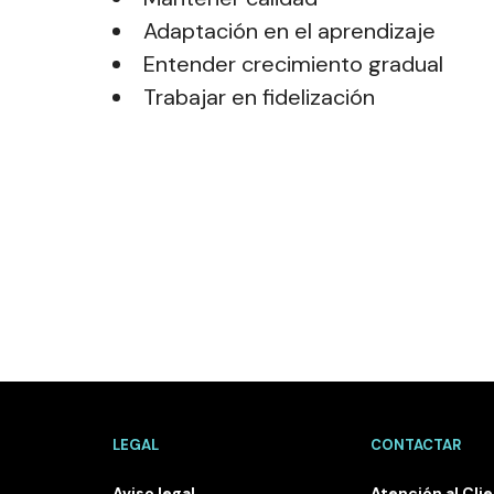
Adaptación en el aprendizaje
Entender crecimiento gradual
Trabajar en fidelización
LEGAL
CONTACTAR
Aviso legal
Atención al Cli