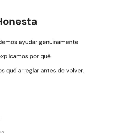
 Honesta
emos ayudar genuinamente
xplicamos por qué
qué arreglar antes de volver.
:
ca