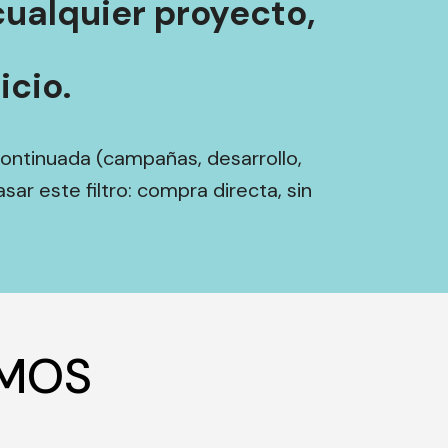
ualquier proyecto,
cio.
ontinuada (campañas, desarrollo,
sar este filtro: compra directa, sin
AMOS