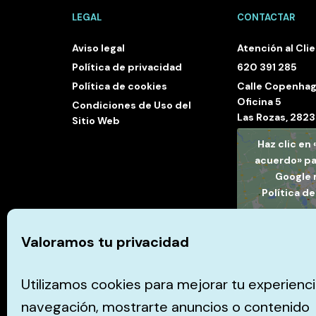
LEGAL
CONTACTAR
Aviso legal
Atención al Cli
Política de privacidad
620 391 285
Política de cookies
Calle Copenhag
Oficina 5
Condiciones de Uso del
Las Rozas, 282
Sitio Web
Haz clic en
acuerdo» pa
Google
Política d
Estoy de 
Valoramos tu privacidad
Utilizamos cookies para mejorar tu experienc
navegación, mostrarte anuncios o contenido