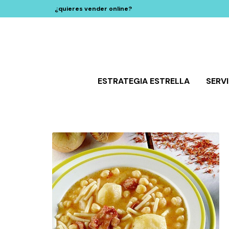
¿quieres vender online?
ESTRATEGIA ESTRELLA
SERV