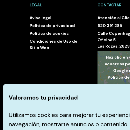
LEGAL
CONTACTAR
Aviso legal
Atención al Cli
Política de privacidad
620 391 285
Política de cookies
Calle Copenhag
Oficina 5
Condiciones de Uso del
Las Rozas, 282
Sitio Web
Haz clic en
acuerdo» pa
Google
Política d
Estoy de 
Valoramos tu privacidad
Utilizamos cookies para mejorar tu experienc
navegación, mostrarte anuncios o contenido