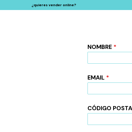
¿quieres vender online?
NOMBRE
*
EMAIL
*
CÓDIGO POST