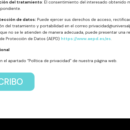
ción del tratamiento
: El consentimiento del interesado obtenido 
espondiente.
tección de datos:
Puede ejercer sus derechos de acceso, rectificac
ión del tratamiento y portabilidad en el correo privacidad@universa
que no se le atienden de manera adecuada, puede presentar una re
 de Protección de Datos (AEPD)
https://www.aepd.es/es
.
ional
n el apartado “Política de privacidad” de nuestra página web.
CRIBO