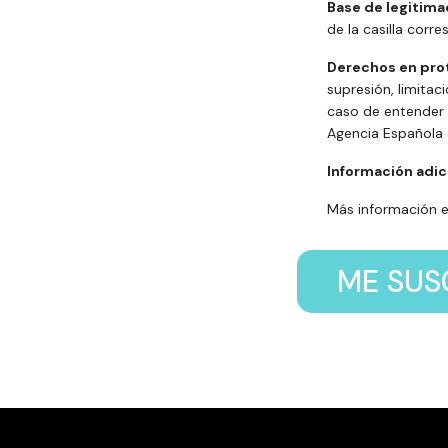
Base de legitima
de la casilla corr
Derechos en pro
supresión, limitac
caso de entender 
Agencia Española
Información adic
Más información e
ME SUS