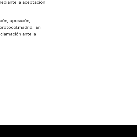
mediante la aceptación
ión, oposición,
lprotocol.madrid. En
clamación ante la