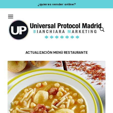
¿quieres vender online?
ACTUALIZACIÓN MENÚ RESTAURANTE