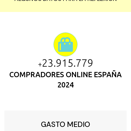
24.752.747
+
COMPRADORES ONLINE ESPAÑA
2024
GASTO MEDIO