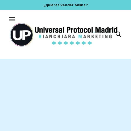
¿quieres vender online?