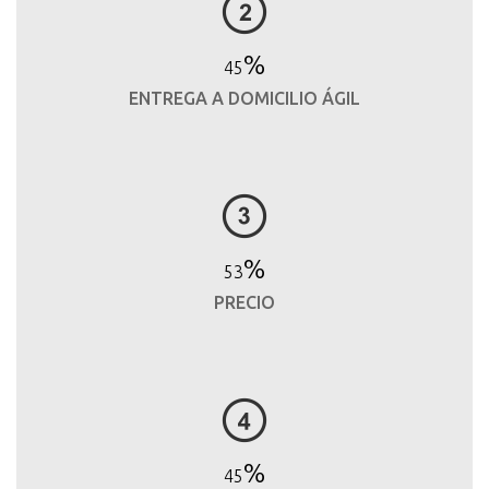
%
46
ENTREGA A DOMICILIO ÁGIL
%
55
PRECIO
%
47