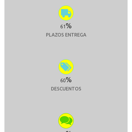
%
64
PLAZOS ENTREGA
%
63
DESCUENTOS