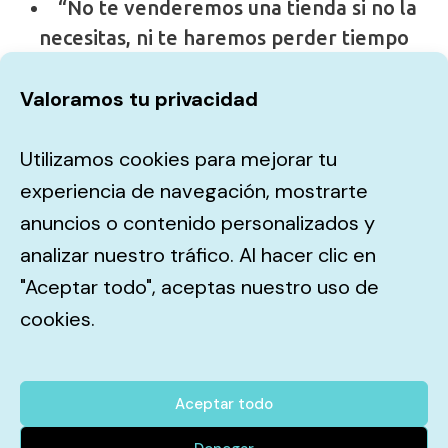
“No te venderemos una tienda si no la
necesitas, ni te haremos perder tiempo
si el canal online no tiene sentido para tu
Valoramos tu privacidad
negocio.”
Utilizamos cookies para mejorar tu
¿Qué vendes tú?
experiencia de navegación, mostrarte
anuncios o contenido personalizados y
analizar nuestro tráfico. Al hacer clic en
"Aceptar todo", aceptas nuestro uso de
cookies.
Atención al cliente
Aceptar todo