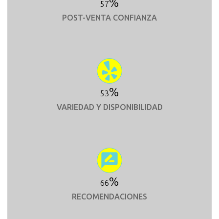
%
60
POST-VENTA CONFIANZA
%
56
VARIEDAD Y DISPONIBILIDAD
%
70
RECOMENDACIONES