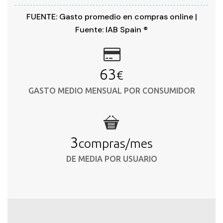
FUENTE: Gasto promedio en compras online |
Fuente: IAB Spain ®
66
€
GASTO MEDIO MENSUAL POR CONSUMIDOR
3
compras/mes
DE MEDIA POR USUARIO